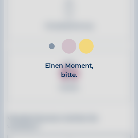
Einzelabsicherung
Einen Moment,
bitte.
Familie
Wieviele Personen möchten Sie
versichern?