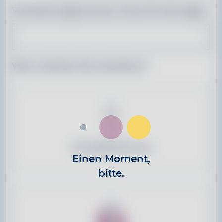
Versicherungsnummer Ihres Alt-Vertrages
Wen möchten Sie versichern?
Einzelabsicherung
Einen Moment,
bitte.