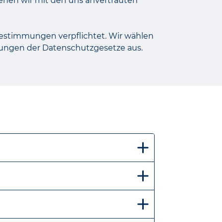
ehen wir mit den uns anvertrauten
bestimmungen verpflichtet. Wir wählen
mmungen der Datenschutzgesetze aus.