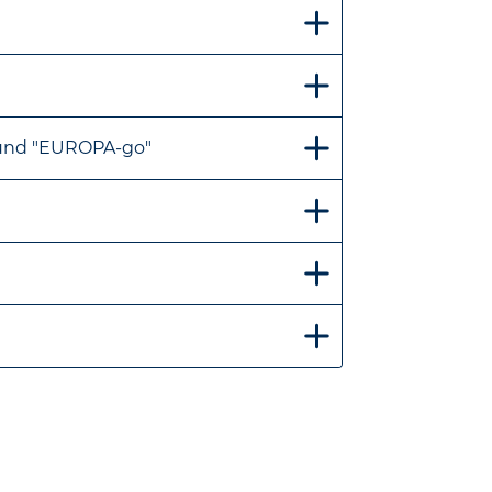
und "EUROPA-go"