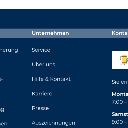
Unternehmen
Konta
cherung
Service
Über uns
s­
Hilfe & Kontakt
Sie er
Karriere
Montag
7:00 –
Presse
ng
Samst
9:00 –
Auszeichnungen
nen