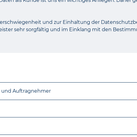
aten als Kunde ist uns ein wichtiges Anliegen. Daher g
r Verschwiegenheit und zur Einhaltung der Datenschutz
leister sehr sorgfältig und im Einklang mit den Besti
er und Auftragnehmer