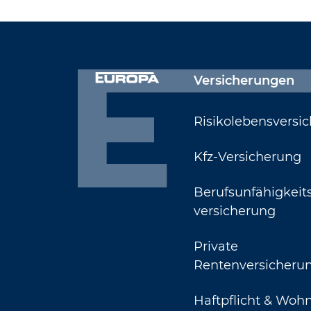
Versicherungen
Risikolebensversi
Kfz-Versicherung
Berufsunfähigkeit
versicherung
Private
Rentenversicheru
Haftpflicht & Woh