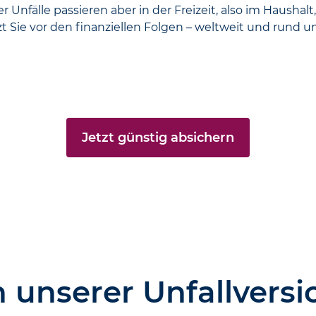
Unfälle passieren aber in der Frei­zeit, also im Haus­hal
 Sie vor den finanziellen Folgen – weltweit und rund u
Jetzt günstig absichern
 unserer Unfallvers