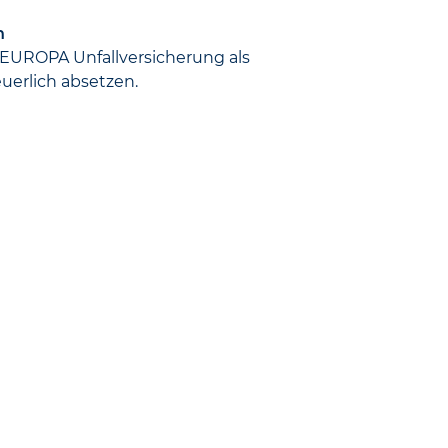
n
 EUROPA Unfall­versicherung als
uerlich absetzen.