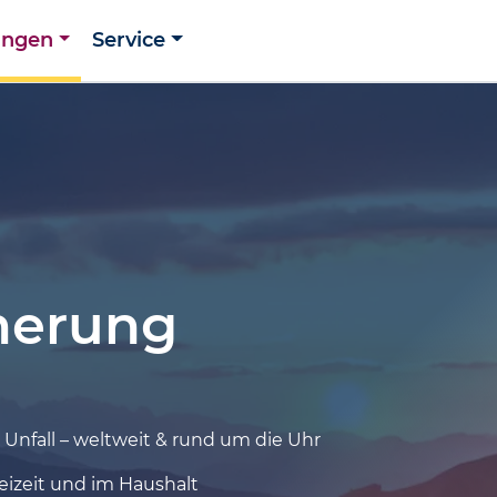
ungen
Service
cherung
 Unfall – weltweit & rund um die Uhr
reizeit und im Haushalt