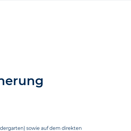
cherung
nder­garten) sowie auf dem direkten