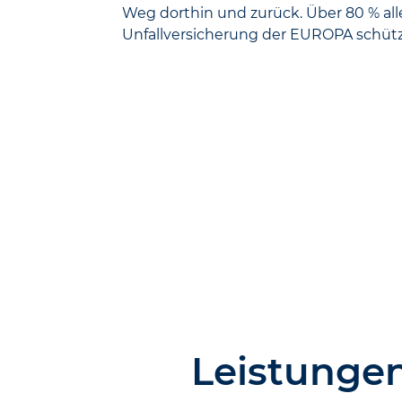
Weg dorthin und zurück. Über 80 % aller 
Unfall­versicherung der EUROPA schützt
Leistungen