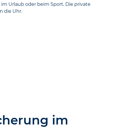
t, im Urlaub oder beim Sport. Die private
m die Uhr.
icherung im