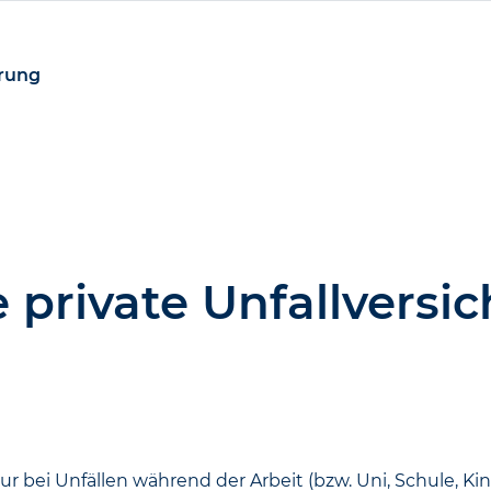
erung
 private Unfall­versi
ur bei Unfällen während der Arbeit (bzw. Uni, Schule, Ki