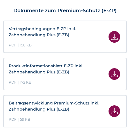
Dokumente zum Premium-Schutz (E-ZP)
Vertragsbedingungen E-ZP inkl.
Zahnbehandlung Plus (E-ZB)
PDF
|
198 KB
Produktinformationsblatt E-ZP inkl.
Zahnbehandlung Plus (E-ZB)
PDF
|
172 KB
Beitragsentwicklung Premium-Schutz inkl.
Zahnbehandlung Plus (E-ZB)
PDF
|
59 KB