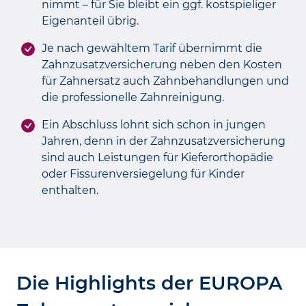
nimmt – für Sie bleibt ein ggf. kost­spieliger
Eigen­anteil übrig.
Je nach gewähltem Tarif übernimmt die
Zahn­zusatz­versicherung neben den Kosten
für Zahn­ersatz auch Zahn­behandlungen und
die professionelle Zahn­reinigung.
Ein Abschluss lohnt sich schon in jungen
Jahren, denn in der Zahn­zusatz­versicherung
sind auch Leistungen für Kiefer­orthopädie
oder Fissuren­versiegelung für Kinder
enthalten.
Die Highlights der EUROPA