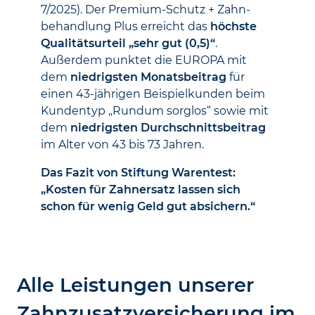
7/2025). Der Premium-Schutz + Zahn­
behandlung Plus erreicht das
höchste
Qualitäts­urteil „sehr gut (0,5)“
.
Außerdem punktet die EUROPA mit
dem
niedrigsten Monats­beitrag
für
einen 43-jährigen Beispiel­kunden beim
Kunden­typ „Rundum sorglos“ sowie mit
dem
niedrigsten Durchschnitts­beitrag
im Alter von 43 bis 73 Jahren.
Das Fazit von Stiftung Warentest:
„Kosten für Zahnersatz lassen sich
schon für wenig Geld gut absichern.“
Alle Leistungen unserer
Zahn­zusatz­versicherung im