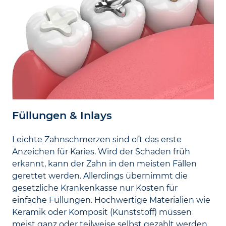
Füllungen & Inlays
Leichte Zahn­schmerzen sind oft das erste
Anzeichen für Karies. Wird der Schaden früh
erkannt, kann der Zahn in den meisten Fällen
gerettet werden. Allerdings über­nimmt die
gesetzliche Kranken­kasse nur Kosten für
einfache Füllungen. Hoch­wertige Materialien wie
Keramik oder Komposit (Kunst­stoff) müssen
meist ganz oder teilweise selbst gezahlt werden.