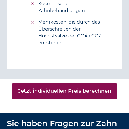
Kosmetische
Zahnbehandlungen
Mehrkosten, die durch das
Überschreiten der
Höchstsätze der GOÄ / GOZ
entstehen
Jetzt individuellen Preis berechnen
Sie haben Fragen zur Zahn­