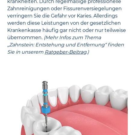
krankheiten. Durch regelmäßige professionelle
Zahn­reinigungen oder Fissuren­versiegelungen
verringern Sie die Gefahr vor Karies. Allerdings
werden diese Leistungen von der gesetzlichen
Kranken­kasse häufig gar nicht oder nur teil­weise
übernommen.
(Mehr Infos zum Thema
„Zahnstein: Entstehung und Entfernung“ finden
Sie in unserem
Ratgeber-Beitrag
.)