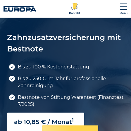
Kontakt
Menü
Zahn­zusatz­versicherung mit
Bestnote
Bis zu 100 % Kostenerstattung
Bis zu 250 € im Jahr für professionelle
Zahnreinigung
Bestnote von Stiftung Warentest (Finanztest
7/2025)
1
ab 10,85 € / Monat