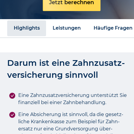
Jetzt berechnen
Highlights
Leistungen
Häufige Fragen
Darum ist eine Zahnzusatz­
versicherung sinnvoll
Eine Zahn­zusatz­versicherung unterstützt Sie
finanziell bei einer Zahn­behandlung.
Eine Absicherung ist sinn­voll, da die gesetz­
liche Kranken­kasse zum Beispiel für Zahn­
ersatz nur eine Grund­versorgung über­