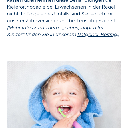
kassen übernehmen diese Behandlungen der
Kiefer­orthopädie bei Erwachsenen in der Regel
nicht. In Folge eines Unfalls sind Sie jedoch mit
unserer Zahn­versicherung bestens abgesichert.
(Mehr Infos zum Thema „Zahnspangen für
Kinder“ finden Sie in unserem
Ratgeber-Beitrag
.)