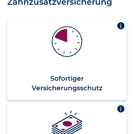
Zahn­zusatz­versicherung
Sofortiger
Versicherungsschutz