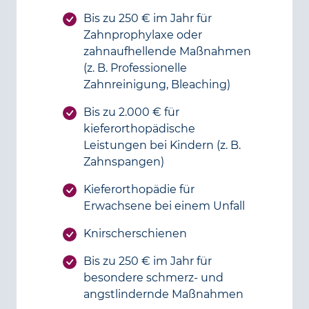
Bis zu 250 € im Jahr für
Zahnprophylaxe oder
zahnaufhellende Maßnahmen
(z. B. Professionelle
Zahnreinigung, Bleaching)
Bis zu 2.000 € für
kieferorthopädische
Leistungen bei Kindern (z. B.
Zahnspangen)
Kieferorthopädie für
Erwachsene bei einem Unfall
Knirscherschienen
Bis zu 250 € im Jahr für
besondere schmerz- und
angstlindernde Maßnahmen