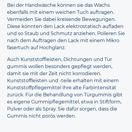
Bei der Hand
wäsche können sie das Wachs
ebenfalls mit einem weichen Tuch auftragen.
Vermeiden Sie dabei kreisende Bewegungen.
Diese könnten den Lack elektro
statisch aufladen
und so Staub und Schmutz anziehen. Polieren Sie
nach dem Auf
tragen den Lack mit einem Mikro
fasertuch auf Hoch
glanz.
Auch Kunststoffleisten, Dichtungen und Tür
gummis wollen besonders gepflegt werden,
damit sie mit der Zeit nicht korrodieren.
Kunststoff
leisten und -teile erhalten mit einem
Kunststoff
pflegemittel ihre alte Farb
intensität
zurück. Für die Behandlung von Tür
gummis gibt
es eigene Gummi
pflege
mittel, etwa in Stift
form,
Pulver oder als Spray. Sie dafür sorgen, dass die
Gummis nicht porös werden.