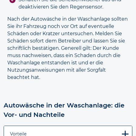
deaktivieren Sie den Regensensor.
Nach der Autowäsche in der Wasch­anlage sollten
Sie ihr Fahrzeug noch vor Ort auf eventuelle
Schäden oder Kratzer untersuchen. Melden Sie
Schäden sofort dem Betreiber und lassen Sie sie
schriftlich bestätigen. Generell gilt: Der Kunde
muss nach­weisen, dass ein Schaden durch die
Wasch­anlage entstanden ist und er die
Nutzungs­anweisungen mit aller Sorgfalt
beachtet hat.
Autowäsche in der Waschanlage: die
Vor- und Nachteile
Vorteile