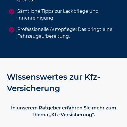
Sämtliche Tipps zur Lackpflege und
Innenreinigung
Professionelle Autopflege: Das bringt eine
Fahrzeugaufbereitung.
Wissenswertes zur Kfz-
Versicherung
In unserem Ratgeber erfahren Sie mehr zum
Thema „Kfz-Versicherung“.