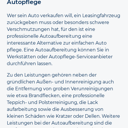
Auto­pflege
Wer sein Auto verkaufen will, ein Leasing
fahrzeug
zurückgeben muss oder besonders schwere
Verschmutzungen hat, für den ist eine
professionelle Auto
aufbereitung eine
interessante Alternative zur einfachen Auto
pflege. Eine Auto
aufbereitung können Sie in
Werk
stätten oder Auto
pflege-Service
anbieter
durchführen lassen.
Zu den Leistungen gehören neben der
gründlichen Außen- und Innenreinigung auch
die Entfernung von groben Verunreinigungen
wie etwa Brand
flecken, eine professionelle
Teppich- und Polster
reinigung, die Lack
aufarbeitung sowie die Aus
besserung von
kleinen Schäden wie Kratzer oder Dellen. Weitere
Leistungen bei der Auto
aufbereitung sind die