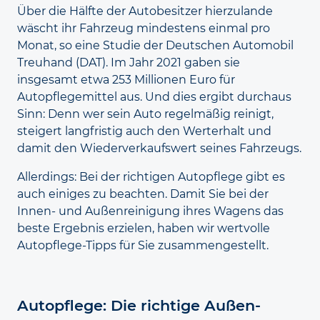
Über die Hälfte der Auto­besitzer hierzulande
wäscht ihr Fahr­zeug mindestens einmal pro
Monat, so eine Studie der Deutschen Auto­mobil
Treuhand (DAT). Im Jahr 2021 gaben sie
insgesamt etwa 253 Millionen Euro für
Autopflege­mittel aus. Und dies ergibt durchaus
Sinn: Denn wer sein Auto regelmäßig reinigt,
steigert langfristig auch den Werterhalt und
damit den Wieder­verkaufs­wert seines Fahrzeugs.
Allerdings: Bei der richtigen Auto­pflege gibt es
auch einiges zu beachten. Damit Sie bei der
Innen- und Außen­reinigung ihres Wagens das
beste Ergebnis erzielen, haben wir wertvolle
Autopflege-Tipps für Sie zusammengestellt.
Autopflege: Die richtige Außen­