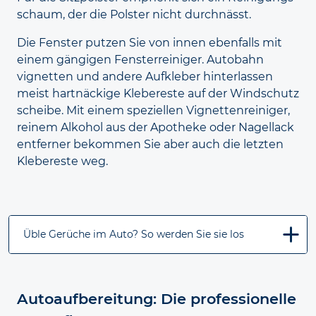
schaum, der die Polster nicht durchnässt.
Die Fenster putzen Sie von innen ebenfalls mit
einem gängigen Fenster
reiniger. Autobahn
vignetten und andere Aufkleber hinter
lassen
meist hartnäckige Klebe
reste auf der Windschutz
scheibe. Mit einem speziellen Vignetten
reiniger,
reinem Alkohol aus der Apotheke oder Nagel
lack
entferner bekommen Sie aber auch die letzten
Klebe
reste weg.
Üble Gerüche im Auto? So werden Sie sie los
Autoaufbereitung: Die professionelle