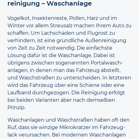
reinigung – Waschanlage
Vogelkot, Insekten­reste, Pollen, Harz und im
Winter vor allem Streu­salz machen Ihrem Auto zu
schaffen. Um Lachschäden und Flug­rost zu
verhindern, ist eine gründliche Außen­reinigung
von Zeit zu Zeit notwendig. Die einfachste
Lösung dafür ist die Wasch­anlage. Dabei ist
übrigens zwischen sogenannten Portal­wasch­
anlagen, in denen man das Fahrzeug abstellt,
und Waschstraßen zu unter­scheiden. In letzteren
wird das Fahrzeug über eine Schiene oder eine
Lauf­band durchgezogen. Die Reinigung erfolgt
bei beiden Varianten aber nach demselben
Prinzip.
Waschanlagen und Wasch­straßen haben oft den
Ruf, dass sie winzige Mikro­kratzer im Fahrzeug­
lack verursachen. Bei modernen Waschanlagen