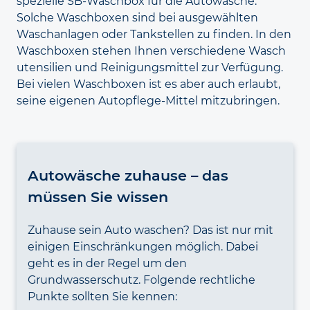
spezielle SB-Wasch
box für die Autowäsche.
Solche Wasch
boxen sind bei ausgewählten
Waschanlagen oder Tank
stellen zu finden. In den
Wasch
boxen stehen Ihnen verschiedene Wasch
utensilien und Reinigungs
mittel zur Verfügung.
Bei vielen Waschboxen ist es aber auch erlaubt,
seine eigenen Autopflege-Mittel mitzubringen.
Autowäsche zuhause – das
müssen Sie wissen
Zuhause sein Auto waschen? Das ist nur mit
einigen Einschränkungen möglich. Dabei
geht es in der Regel um den
Grundwasserschutz. Folgende rechtliche
Punkte sollten Sie kennen: