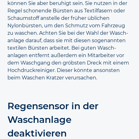
können Sie aber beruhigt sein. Sie nutzen in der
Regel schonende Bürsten aus Textil­fasern oder
Schaum­stoff anstelle der früher üblichen
Nylonbürsten, um den Schmutz vom Fahrzeug
zu waschen. Achten Sie bei der Wahl der Wasch­
anlage darauf, dass sie mit diesen sogenannten
textilen Bürsten arbeitet. Bei guten Wasch­
anlagen entfernt außerdem ein Mitarbeiter vor
dem Wasch­gang den gröbsten Dreck mit einem
Hoch­druck­reiniger. Dieser könnte ansonsten
beim Waschen Kratzer verursachen.
Regen­sensor in der
Wasch­anlage
deaktivieren