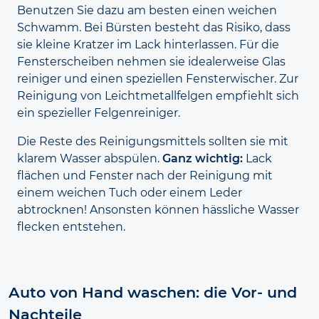
Benutzen Sie dazu am besten einen weichen
Schwamm. Bei Bürsten besteht das Risiko, dass
sie kleine Kratzer im Lack hinter
lassen. Für die
Fenster
scheiben nehmen sie idealer
weise Glas
reiniger und einen speziellen Fenster­wischer. Zur
Reinigung von Leicht
metall
felgen empfiehlt sich
ein spezieller Felgen
reiniger.
Die Reste des Reinigungs
mittels sollten sie mit
klarem Wasser abspülen.
Ganz wichtig:
Lack
flächen und Fenster nach der Reinigung mit
einem weichen Tuch oder einem Leder
abtrocknen! Ansonsten können hässliche Wasser
flecken entstehen.
Auto von Hand waschen: die Vor- und
Nachteile