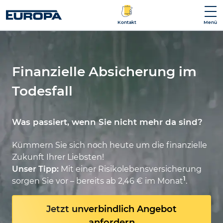
Kontakt
Menü
Finanzielle Absicherung im
Todesfall
Was passiert, wenn Sie nicht mehr da sind?
Kümmern Sie sich noch heute um die finanzielle
Zukunft Ihrer Liebsten!
Unser Tipp:
Mit einer Risikolebensversicherung
1
sorgen Sie vor – bereits ab 2,46 € im Monat
.
Jetzt unverbindlich Angebot
anfordern