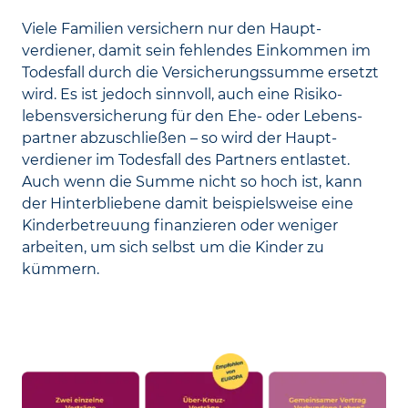
Viele Familien versichern nur den Haupt­
verdiener, damit sein fehlendes Ein­kommen im
Todes­fall durch die Versicherungs­summe ersetzt
wird. Es ist jedoch sinn­voll, auch eine Risiko­
lebens­versicherung für den Ehe- oder Lebens­
partner abzuschließen – so wird der Haupt­
verdiener im Todes­fall des Partners entlastet.
Auch wenn die Summe nicht so hoch ist, kann
der Hinter­bliebene damit beispielsweise eine
Kinder­betreuung finanzieren oder weniger
arbeiten, um sich selbst um die Kinder zu
kümmern.