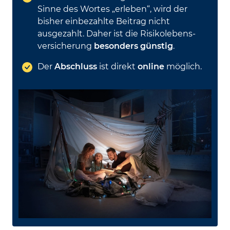
Sinne des Wortes „erleben“, wird der
bisher ein­bezahlte Beitrag nicht
ausgezahlt. Daher ist die Risiko­lebens­
versicherung
besonders günstig
.
Der
Abschluss
ist direkt
online
möglich.