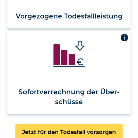
Vorgezogene Todesfall­leistung
Sofort­ver­rechnung der Über­
schüsse
Jetzt für den Todesfall vorsorgen