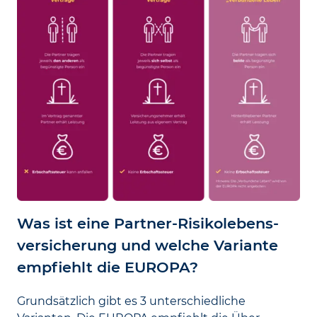
Was ist eine Partner-Risiko­lebens­
versicherung und welche Variante
empfiehlt die EUROPA?
Grundsätzlich gibt es 3 unterschiedliche