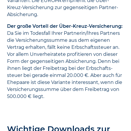
Varianten. Die EUROPA empfiehlt die Über-
Kreuz-Versicherung zur gegenseitigen Partner-
Absicherung.
Der große Vorteil der Über-Kreuz-Versicherung:
Da Sie im Todes­fall Ihrer Partnerin/Ihres Partners
die Versicherungs­summe aus dem eigenen
Vertrag erhalten, fällt keine Erbschafts­steuer an.
Vor allem Unverheiratete profitieren von dieser
Form der gegen­seitigen Absicherung. Denn bei
ihnen liegt der Frei­betrag bei der Erbschafts­
steuer bei gerade einmal 20.000 €. Aber auch für
Ehepaare ist diese Variante interessant, wenn die
Versicherungs­summe über dem Frei­betrag von
500.000 € liegt.
Wichtige Downloads zur