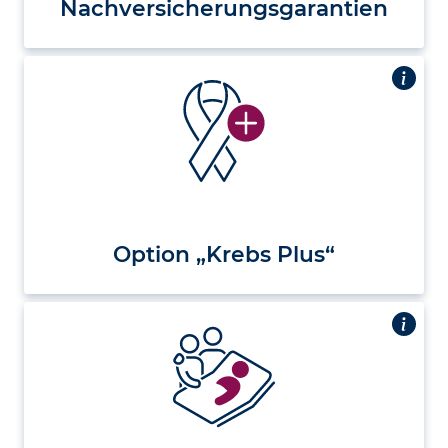
Nach­versicherungs­garantien
Option „Krebs Plus“