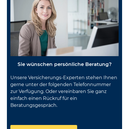
Sie wünschen persönliche Beratung?
Unsere Versicherungs-Experten stehen Ihnen
gerne unter der folgenden Tele­fon­num­mer
zur Verfügung. Oder ver­ein­ba­ren Sie ganz
einfach einen Rückruf für ein
Beratungsgespräch.