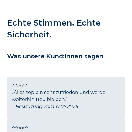
Echte Stimmen. Echte
Sicherheit.
Was unsere Kund:innen sagen
⭐️⭐️⭐️⭐️⭐️
„Alles top bin sehr zufrieden und werde
weiterhin treu bleiben.“
– Bewertung vom 17.07.2025
⭐️⭐️⭐️⭐️⭐️