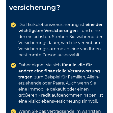
versicherung?
Die Risiko­lebens­versicherung ist
eine der
wichtigsten Versicherungen
– und eine
der einfachsten: Sterben Sie während der
Versicherungs­dauer, wird die vereinbarte
Versicherungs­summe an eine von Ihnen
bestimmte Person ausbezahlt.
Daher eignet sie sich
für alle, die für
andere eine finanzielle Ver­antwortung
tragen
: zum Beispiel für Familien, Allein­
erziehende oder Paare. Auch wenn Sie
eine Immobilie gekauft oder einen
größeren Kredit auf­genommen haben, ist
eine Risiko­lebens­versicherung sinnvoll.
Wenn Sie das Vertrags­ende im wahrsten