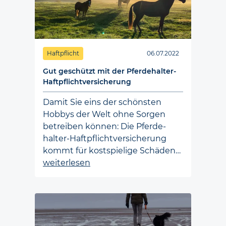
Loading...
Haftpflicht
06.07.2022
Gut geschützt mit der Pferdehalter-
Haftpflichtversicherung
Damit Sie eins der schönsten
Hobbys der Welt ohne Sorgen
betreiben können: Die Pferde­
halter-Haft­pflicht­versicherung
kommt für kost­spielige Schäden…
weiterlesen