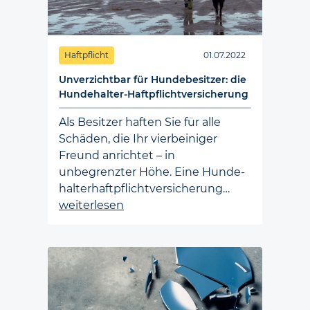
Loading...
Haftpflicht
01.07.2022
Unverzichtbar für Hundebesitzer: die
Hundehalter-Haftpflichtversicherung
Als Besitzer haften Sie für alle
Schäden, die Ihr vier­beiniger
Freund anrichtet – in
unbegrenzter Höhe. Eine Hunde­
halter­haft­pflicht­versicherung…
weiterlesen
Loading...