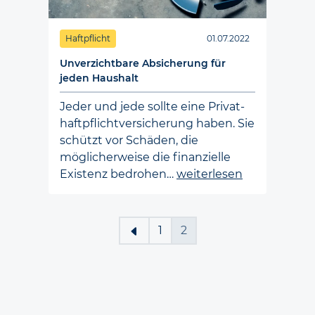
Haftpflicht
01.07.2022
Unverzichtbare Absicherung für
jeden Haushalt
Jeder und jede sollte eine Privat­­
haft­pflicht­­versicherung haben. Sie
schützt vor Schäden, die
möglicher­weise die finanzielle
Existenz bedrohen…
weiterlesen
1
2