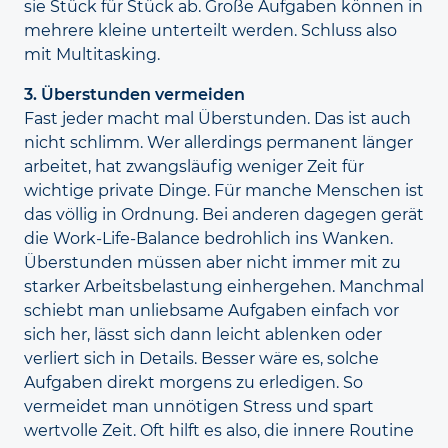
sie Stück für Stück ab. Große Aufgaben können in
mehrere kleine unterteilt werden. Schluss also
mit Multitasking.
3. Überstunden vermeiden
Fast jeder macht mal Über­stunden. Das ist auch
nicht schlimm. Wer allerdings permanent länger
arbeitet, hat zwangs­läufig weniger Zeit für
wichtige private Dinge. Für manche Menschen ist
das völlig in Ordnung. Bei anderen dagegen gerät
die Work-Life-Balance bedrohlich ins Wanken.
Über­stunden müssen aber nicht immer mit zu
starker Arbeits­belastung einhergehen. Manchmal
schiebt man unliebsame Aufgaben einfach vor
sich her, lässt sich dann leicht ablenken oder
verliert sich in Details. Besser wäre es, solche
Aufgaben direkt morgens zu erledigen. So
vermeidet man unnötigen Stress und spart
wertvolle Zeit. Oft hilft es also, die innere Routine