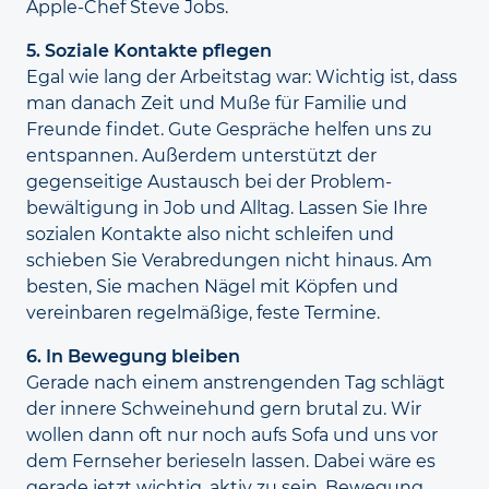
Apple-Chef Steve Jobs.
5. Soziale Kontakte pflegen
Egal wie lang der Arbeitstag war: Wichtig ist, dass
man danach Zeit und Muße für Familie und
Freunde findet. Gute Gespräche helfen uns zu
entspannen. Außerdem unterstützt der
gegenseitige Austausch bei der Problem­
bewältigung in Job und Alltag. Lassen Sie Ihre
sozialen Kontakte also nicht schleifen und
schieben Sie Verabredungen nicht hinaus. Am
besten, Sie machen Nägel mit Köpfen und
vereinbaren regelmäßige, feste Termine.
6. In Bewegung bleiben
Gerade nach einem anstrengenden Tag schlägt
der innere Schweine­hund gern brutal zu. Wir
wollen dann oft nur noch aufs Sofa und uns vor
dem Fernseher berieseln lassen. Dabei wäre es
gerade jetzt wichtig, aktiv zu sein. Bewegung