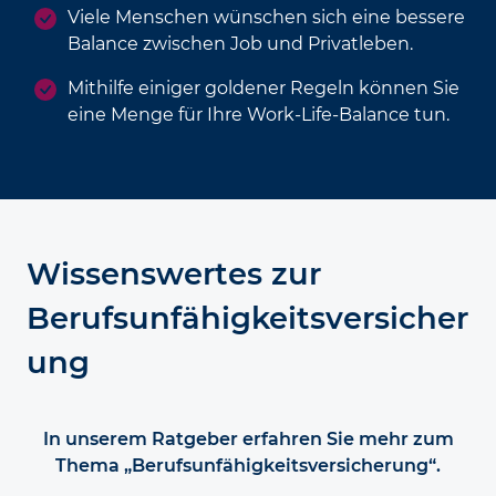
Viele Menschen wünschen sich eine bessere
Balance zwischen Job und Privatleben.
Mithilfe einiger goldener Regeln können Sie
eine Menge für Ihre Work-Life-Balance tun.
Wissenswertes zur
Berufsunfähigkeitsversicher
ung
In unserem Ratgeber erfahren Sie mehr zum
Thema „Berufsunfähigkeitsversicherung“.