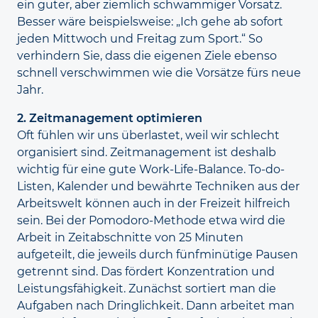
ein guter, aber ziemlich schwammiger Vorsatz.
Besser wäre beispiels­weise: „Ich gehe ab sofort
jeden Mittwoch und Freitag zum Sport.“ So
verhindern Sie, dass die eigenen Ziele ebenso
schnell verschwimmen wie die Vorsätze fürs neue
Jahr.
2. Zeitmanagement optimieren
Oft fühlen wir uns überlastet, weil wir schlecht
organisiert sind. Zeit­management ist deshalb
wichtig für eine gute Work-Life-Balance. To-do-
Listen, Kalender und bewährte Techniken aus der
Arbeitswelt können auch in der Freizeit hilfreich
sein. Bei der Pomodoro-Methode etwa wird die
Arbeit in Zeit­abschnitte von 25 Minuten
aufgeteilt, die jeweils durch fünfminütige Pausen
getrennt sind. Das fördert Konzentration und
Leistungs­fähigkeit. Zunächst sortiert man die
Aufgaben nach Dringlich­keit. Dann arbeitet man