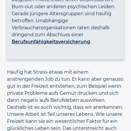
Burn-out oder anderen psychischen Leiden.
Gerade jüngere Altersgruppen sind häufig
betroffen. Unabhängige
Verbraucherorganisationen raten deshalb
dringend zum Abschluss einer
Berufsunfähigkeitsversicherung
.
Häufig hat Stress etwas mit einem
anstrengenden Job zu tun. Er kann aber genauso
gut in der Frei­zeit entstehen, zum Beispiel wenn
private Probleme aufs Gemüt drücken und sich
dann negativ aufs Berufs­leben auswirken.
Deshalb ist es auch wichtig, dass wir anerkennen:
Unsere Arbeit ist Teil unseres Lebens. Wie unsere
Frei­zeit kann sie ein wesentlicher Faktor für ein
glückliches Leben sein. Das unter­streicht auch